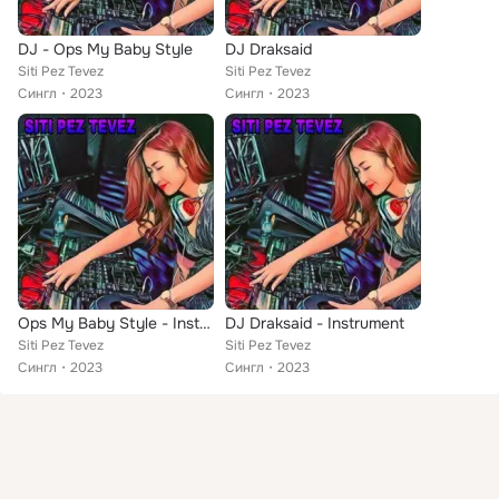
DJ - Ops My Baby Style
DJ Draksaid
Siti Pez Tevez
Siti Pez Tevez
Сингл
2023
Сингл
2023
Ops My Baby Style - Instrumental
DJ Draksaid - Instrument
Siti Pez Tevez
Siti Pez Tevez
Сингл
2023
Сингл
2023