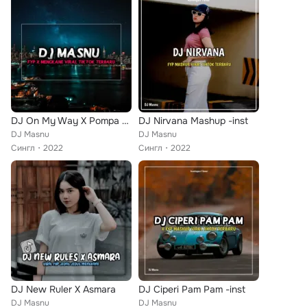
DJ On My Way X Pompa Pompa
DJ Nirvana Mashup -inst
DJ Masnu
DJ Masnu
Сингл
2022
Сингл
2022
DJ New Ruler X Asmara
DJ Ciperi Pam Pam -inst
DJ Masnu
DJ Masnu