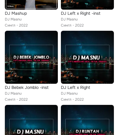
DJ Mashup
DJ Left x Right -inst
DJ Masnu
DJ Masnu
Сингл
2022
Сингл
2022
DJ Bebek Jomblo -inst
DJ Left x Right
DJ Masnu
DJ Masnu
Сингл
2022
Сингл
2022