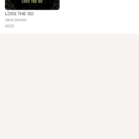
LOSS THE GO
Vans Grocks
2023