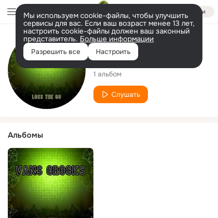
Войти
Мы используем cookie-файлы, чтобы улучшить
сервисы для вас. Если ваш возраст менее 13 лет,
настроить cookie-файлы должен ваш законный
представитель.
Больше информации
Исполнитель
Разрешить все
Настроить
Vans Grocks
1 альбом
Слушать
Альбомы