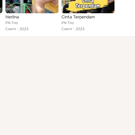
Herlina
Cinta Terpendam
PN Trio
PN Trio
Сингл
2023
Сингл
2023