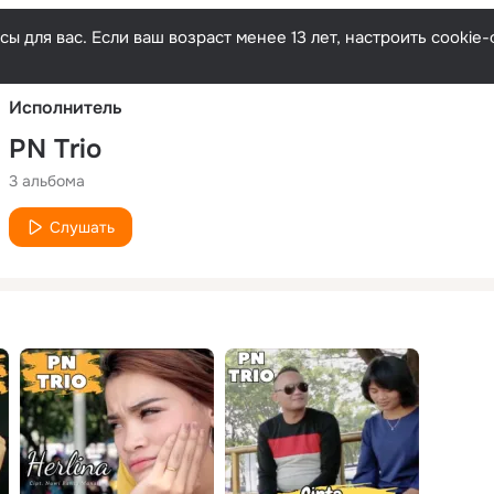
Русски
ы для вас. Если ваш возраст менее 13 лет, настроить cooki
Исполнитель
PN Trio
3 альбома
Слушать