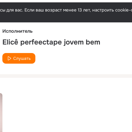
Русски
ы для вас. Если ваш возраст менее 13 лет, настроить cooki
Исполнитель
Elicê perfeectape jovem bem
Слушать