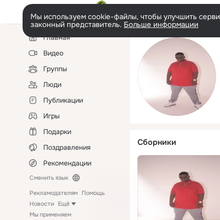
Мы используем cookie-файлы, чтобы улучшить сервис
законный представитель.
Больше информации
Левая
Главная
колонка
Видео
Группы
Люди
Публикации
Игры
Подарки
Сборники
Поздравления
Рекомендации
Сменить язык
Рекламодателям
Помощь
Новости
Ещё
Мы применяем