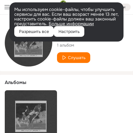
Войти
Мы используем cookie-файлы, чтобы улучшить
сервисы для вас. Если ваш возраст менее 13 лет,
настроить cookie-файлы должен ваш законный
представитель.
Больше информации
Исполнитель
Разрешить все
Настроить
prod.IBYME
1 альбом
Слушать
Альбомы