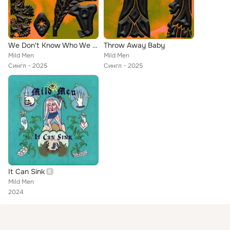
We Don't Know Who We Are Any More
Throw Away Baby
Mild Men
Mild Men
Сингл
2025
Сингл
2025
It Can Sink
Mild Men
2024