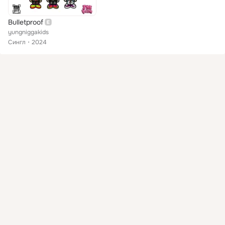
Bulletproof
yungniggakids
Сингл
2024