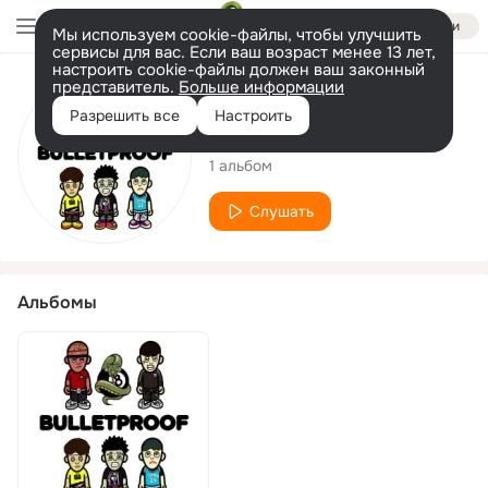
Войти
Мы используем cookie-файлы, чтобы улучшить
сервисы для вас. Если ваш возраст менее 13 лет,
настроить cookie-файлы должен ваш законный
представитель.
Больше информации
Исполнитель
Разрешить все
Настроить
yungniggakids
1 альбом
Слушать
Альбомы