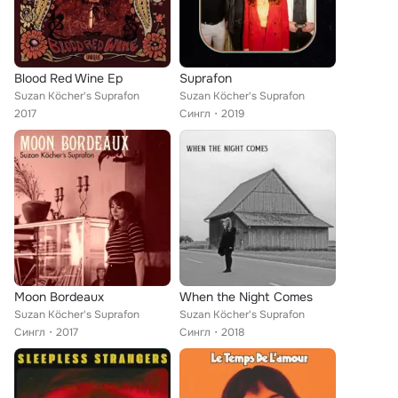
Blood Red Wine Ep
Suprafon
Suzan Köcher's Suprafon
Suzan Köcher's Suprafon
2017
Сингл
2019
Moon Bordeaux
When the Night Comes
Suzan Köcher's Suprafon
Suzan Köcher's Suprafon
Сингл
2017
Сингл
2018