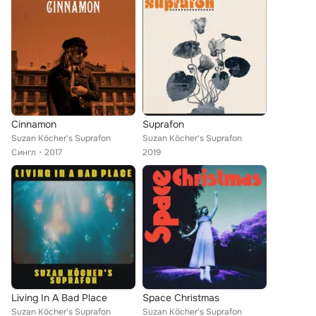
Cinnamon
Suprafon
Suzan Köcher's Suprafon
Suzan Köcher's Suprafon
Сингл
2017
2019
Living In A Bad Place
Space Christmas
Suzan Köcher's Suprafon
Suzan Köcher's Suprafon