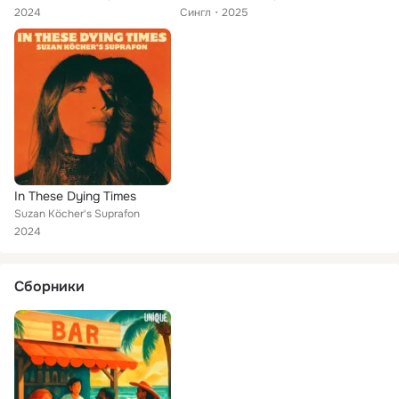
2024
Сингл
2025
In These Dying Times
Suzan Köcher's Suprafon
2024
Сборники