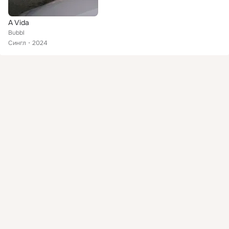
A Vida
Bubbl
Сингл
2024