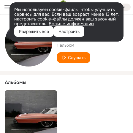
Войти
Мы используем cookie-файлы, чтобы улучшить
сервисы для вас. Если ваш возраст менее 13 лет,
настроить cookie-файлы должен ваш законный
представитель.
Больше информации
Исполнитель
Разрешить все
Настроить
Bubbl
1 альбом
Слушать
Альбомы