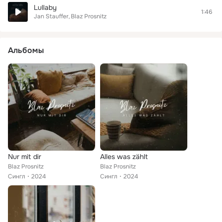
Lullaby
1:46
Jan Stauffer
Blaz Prosnitz
Альбомы
Nur mit dir
Alles was zählt
Blaz Prosnitz
Blaz Prosnitz
Сингл
2024
Сингл
2024