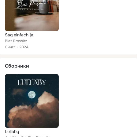
Sag einfach ja
Blaz Prosnitz
Сингл
2024
Сборники
Lullaby