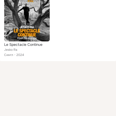
Le Spectacle Continue
Jesko Ra
Сингл
2024