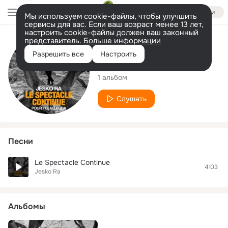
Войти
Мы используем cookie-файлы, чтобы улучшить
сервисы для вас. Если ваш возраст менее 13 лет,
настроить cookie-файлы должен ваш законный
представитель.
Больше информации
Исполнитель
Разрешить все
Настроить
Jesko Ra
1 альбом
Слушать
Песни
Le Spectacle Continue
4:03
Jesko Ra
Альбомы