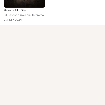
Brown Til I Die
Lil Ron feat. Owdiem, Supremo
Сингл
2024