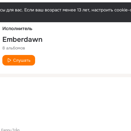
Русски
ы для вас. Если ваш возраст менее 13 лет, настроить cooki
Исполнитель
Emberdawn
8 альбомов
Слушать
Fanny Trần