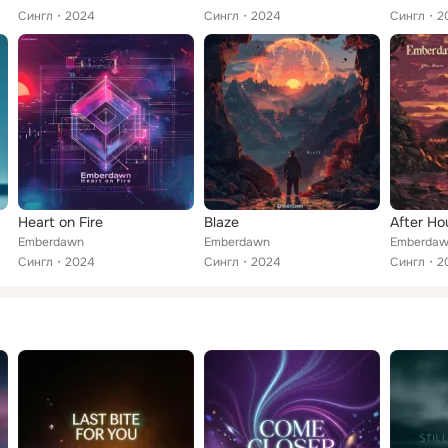
Сингл
2024
Сингл
2024
Сингл
2
Heart on Fire
Blaze
After Ho
Emberdawn
Emberdawn
Emberda
Сингл
2024
Сингл
2024
Сингл
2