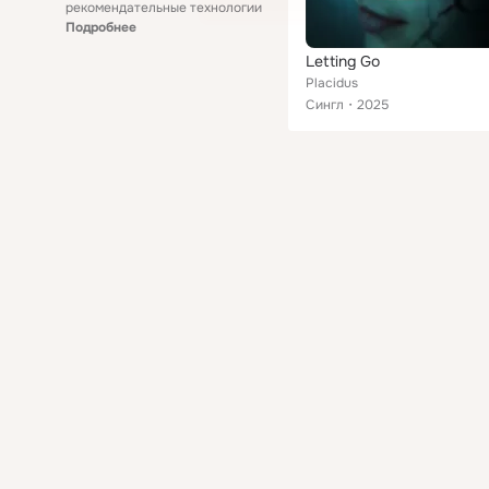
рекомендательные технологии
Подробнее
Letting Go
Placidus
Сингл
2025