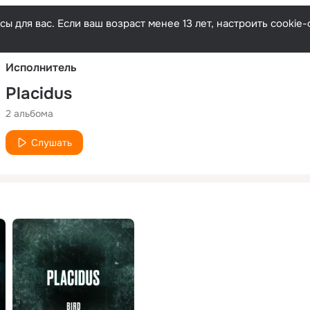
Русски
ы для вас. Если ваш возраст менее 13 лет, настроить cooki
Исполнитель
Placidus
2 альбома
Слушать