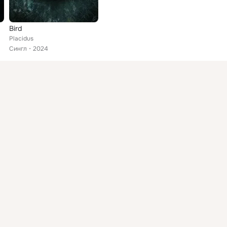
Bird
Placidus
Сингл
2024