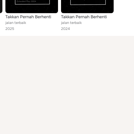
Takkan Pernah Berhenti
Takkan Pernah Berhenti
jalan terbaik
jalan terbaik
2025
2024