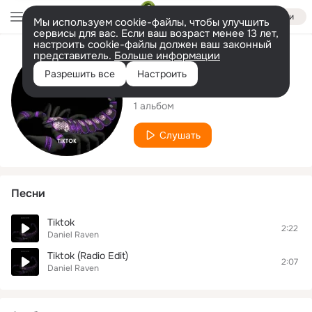
Войти
Мы используем cookie-файлы, чтобы улучшить
сервисы для вас. Если ваш возраст менее 13 лет,
настроить cookie-файлы должен ваш законный
представитель.
Больше информации
Исполнитель
Разрешить все
Настроить
Daniel Raven
1 альбом
Слушать
Песни
Tiktok
2:22
Daniel Raven
Tiktok (Radio Edit)
2:07
Daniel Raven