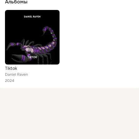
Альбомы
Tiktok
Daniel Raven
2024