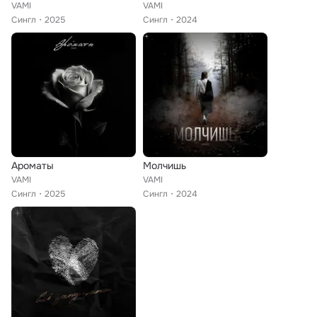
VAMI
VAMI
Сингл
2025
Сингл
2024
Ароматы
Молчишь
VAMI
VAMI
Сингл
2025
Сингл
2024