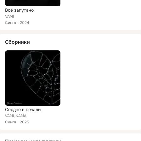
Всё запутано
VAMI
Сингл
2024
Сборники
Сердце в печали
VAMI, КАМА
Сингл
2025