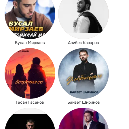
Вусал Мирзаев
Алибек Казаров
Гасан Гасанов
Байзет Ширинов