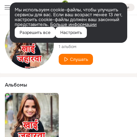
Войти
Мы используем cookie-файлы, чтобы улучшить
сервисы для вас. Если ваш возраст менее 13 лет,
настроить cookie-файлы должен ваш законный
представитель.
Больше информации
Исполнитель
Разрешить все
Настроить
Butan Raja
1 альбом
Слушать
Альбомы