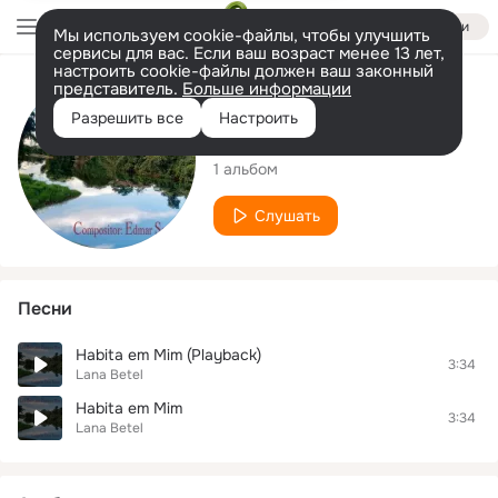
Войти
Мы используем cookie-файлы, чтобы улучшить
сервисы для вас. Если ваш возраст менее 13 лет,
настроить cookie-файлы должен ваш законный
представитель.
Больше информации
Исполнитель
Разрешить все
Настроить
Lana Betel
1 альбом
Слушать
Песни
Habita em Mim (Playback)
3:34
Lana Betel
Habita em Mim
3:34
Lana Betel