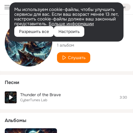
Войти
Мы используем cookie-файлы, чтобы улучшить
сервисы для вас. Если ваш возраст менее 13 лет,
настроить cookie-файлы должен ваш законный
представитель.
Больше информации
Исполнитель
Разрешить все
Настроить
CyberTunes Lab
1 альбом
Слушать
Песни
Thunder of the Brave
3:30
CyberTunes Lab
Альбомы