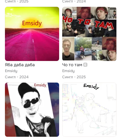
Сингл
2025
Сингл
2024
Яба даба даба
Чо то там
Emsidy
Emsidy
Сингл
2024
Сингл
2025