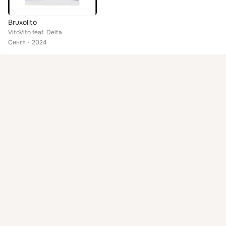
Bruxolito
VitoVito feat. Delta
Сингл
2024