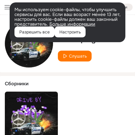
Войти
Мы используем cookie-файлы, чтобы улучшить
сервисы для вас. Если ваш возраст менее 13 лет,
настроить cookie-файлы должен ваш законный
представитель.
Больше информации
Исполнитель
Разрешить все
Настроить
switchplugheel
Слушать
Сборники