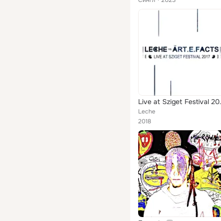
Сингл
2023
Live at 
Leche
2018