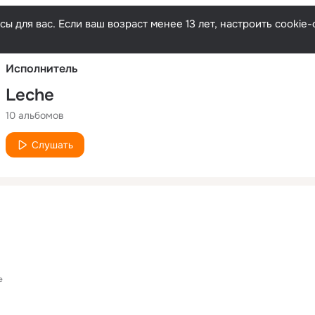
Русски
ы для вас. Если ваш возраст менее 13 лет, настроить cooki
Исполнитель
Leche
10 альбомов
Слушать
e