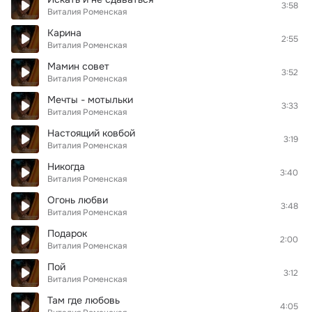
3:58
Виталия Роменская
Карина
2:55
Виталия Роменская
Мамин совет
3:52
Виталия Роменская
Мечты - мотыльки
3:33
Виталия Роменская
Настоящий ковбой
3:19
Виталия Роменская
Никогда
3:40
Виталия Роменская
Огонь любви
3:48
Виталия Роменская
Подарок
2:00
Виталия Роменская
Пой
3:12
Виталия Роменская
Там где любовь
4:05