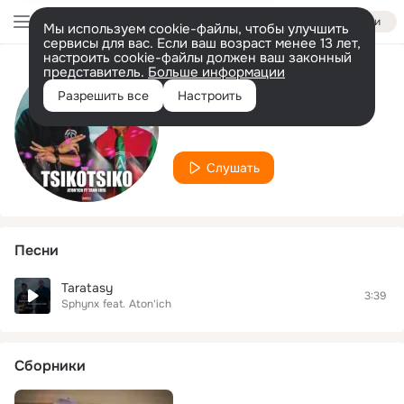
Войти
Мы используем cookie-файлы, чтобы улучшить
сервисы для вас. Если ваш возраст менее 13 лет,
настроить cookie-файлы должен ваш законный
представитель.
Больше информации
Исполнитель
Разрешить все
Настроить
Aton'ich
Слушать
Песни
Taratasy
3:39
Sphynx
feat.
Aton'ich
Сборники