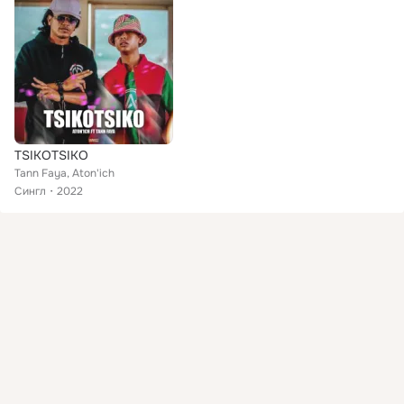
TSIKOTSIKO
Tann Faya, Aton'ich
Сингл
2022