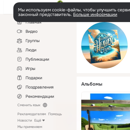
Мы используем cookie-файлы, чтобы улучшить сервис
законный представитель.
Больше информации
Левая
Главная
колонка
Видео
Группы
Люди
Публикации
Игры
Подарки
Альбомы
Поздравления
Рекомендации
Сменить язык
Рекламодателям
Помощь
Новости
Ещё
Мы применяем