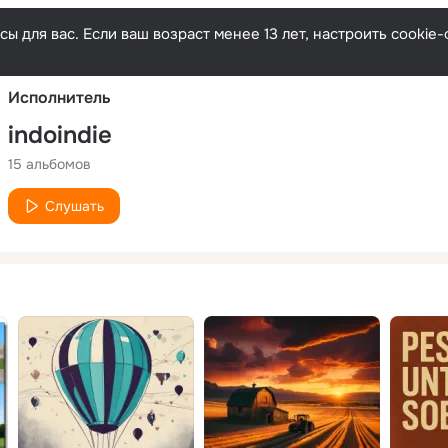
Русски
ы для вас. Если ваш возраст менее 13 лет, настроить cooki
Исполнитель
indoindie
15 альбомов
Слушать