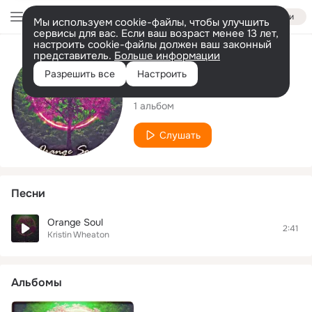
Войти
Мы используем cookie-файлы, чтобы улучшить
сервисы для вас. Если ваш возраст менее 13 лет,
настроить cookie-файлы должен ваш законный
представитель.
Больше информации
Исполнитель
Разрешить все
Настроить
Kristin Wheaton
1 альбом
Слушать
Песни
Orange Soul
2:41
Kristin Wheaton
Альбомы