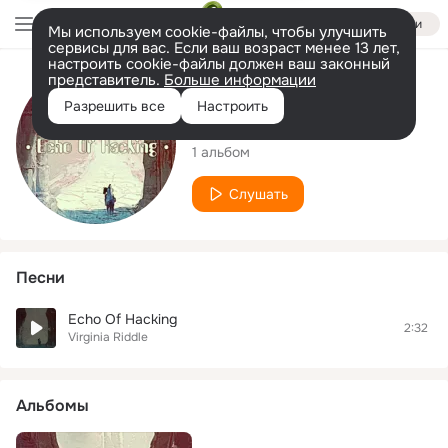
Войти
Мы используем cookie-файлы, чтобы улучшить
сервисы для вас. Если ваш возраст менее 13 лет,
настроить cookie-файлы должен ваш законный
представитель.
Больше информации
Исполнитель
Разрешить все
Настроить
Virginia Riddle
1 альбом
Слушать
Песни
Echo Of Hacking
2:32
Virginia Riddle
Альбомы