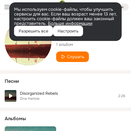
Войти
Мы используем cookie-файлы, чтобы улучшить
сервисы для вас. Если ваш возраст менее 13 лет,
настроить cookie-файлы должен ваш законный
представитель.
Больше информации
Исполнитель
Разрешить все
Настроить
Zina Harlow
1 альбом
Слушать
Песни
Disorganized Rebels
2:26
Zina Harlow
Альбомы