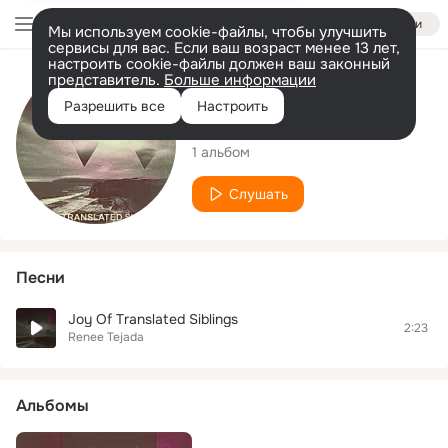
Войти
Мы используем cookie-файлы, чтобы улучшить
сервисы для вас. Если ваш возраст менее 13 лет,
настроить cookie-файлы должен ваш законный
представитель.
Больше информации
Исполнитель
Разрешить все
Настроить
Renee Tejada
1 альбом
Слушать
Песни
Joy Of Translated Siblings
2:23
Renee Tejada
Альбомы