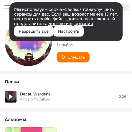
Войти
Мы используем cookie-файлы, чтобы улучшить
сервисы для вас. Если ваш возраст менее 13 лет,
настроить cookie-файлы должен ваш законный
представитель.
Больше информации
Исполнитель
Разрешить все
Настроить
Amparo McCallum
1 альбом
Слушать
Песни
Decay Wardens
2:26
Amparo McCallum
Альбомы