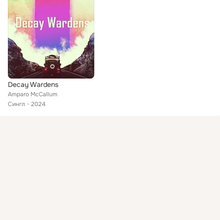
Decay Wardens
Amparo McCallum
Сингл
2024