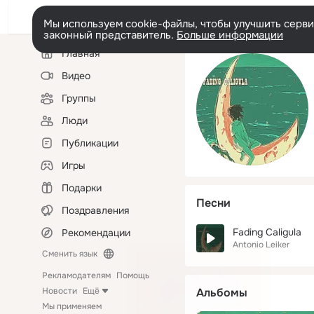
Мы используем cookie-файлы, чтобы улучшить сервис
законный представитель.
Больше информации
Левая
Главная
колонка
Видео
Группы
Люди
Публикации
Игры
Подарки
Песни
Поздравления
Fading Caligula
Рекомендации
Antonio Leiker
Сменить язык
Рекламодателям
Помощь
Новости
Ещё
Альбомы
Мы применяем