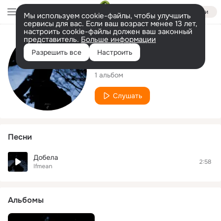
Войти
Мы используем cookie-файлы, чтобы улучшить
сервисы для вас. Если ваш возраст менее 13 лет,
настроить cookie-файлы должен ваш законный
представитель.
Больше информации
Исполнитель
Разрешить все
Настроить
lfmean
1 альбом
Слушать
Песни
Добела
2:58
lfmean
Альбомы