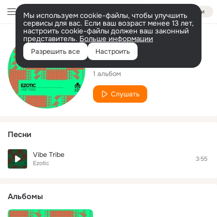
Войти
Мы используем cookie-файлы, чтобы улучшить
сервисы для вас. Если ваш возраст менее 13 лет,
настроить cookie-файлы должен ваш законный
представитель.
Больше информации
Исполнитель
Разрешить все
Настроить
Ezotic
1 альбом
Слушать
Песни
Vibe Tribe
3:55
Ezotic
Альбомы