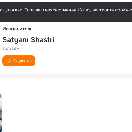
Русски
ы для вас. Если ваш возраст менее 13 лет, настроить cooki
Исполнитель
Satyam Shastri
1 альбом
Слушать