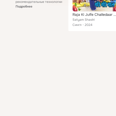
рекомендательные технологии
Подробнее
Raja Ki Julfe Challedaar Sajan Ke Gore Gore Gaal
Satyam Shastri
Сингл
2024