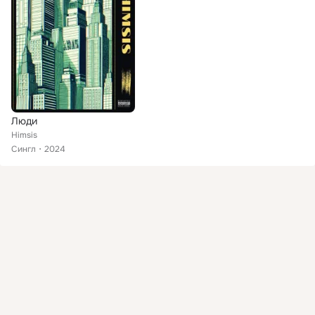
Люди
Himsis
Сингл
2024