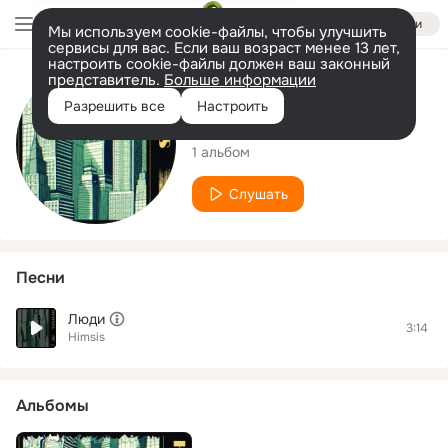
Войти
Мы используем cookie-файлы, чтобы улучшить
сервисы для вас. Если ваш возраст менее 13 лет,
настроить cookie-файлы должен ваш законный
представитель.
Больше информации
Исполнитель
Разрешить все
Настроить
Himsis
1 альбом
Слушать
Песни
Люди
3:14
Himsis
Альбомы