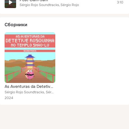
3:10
Sérgio Rojo Soundtracks
Sérgio Rojo
Сборники
As Aventuras da Detetive Rosquinha no Templo Shao-Lu - Soundtrack
Sérgio Rojo Soundtracks, Sérgio Rojo
2024