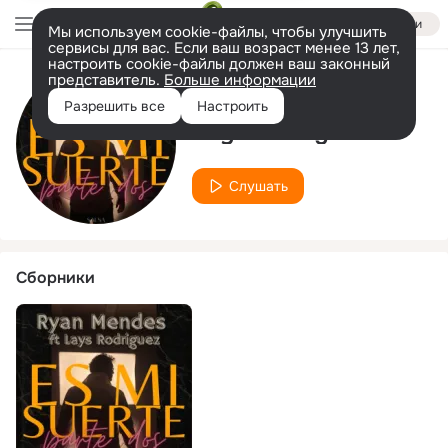
Войти
Мы используем cookie-файлы, чтобы улучшить
сервисы для вас. Если ваш возраст менее 13 лет,
настроить cookie-файлы должен ваш законный
представитель.
Больше информации
Исполнитель
Разрешить все
Настроить
Lays Rodríguez
Слушать
Сборники