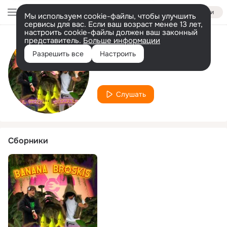
Войти
Мы используем cookie-файлы, чтобы улучшить
сервисы для вас. Если ваш возраст менее 13 лет,
настроить cookie-файлы должен ваш законный
представитель.
Больше информации
Исполнитель
Разрешить все
Настроить
19THVRXVL97
Слушать
Сборники