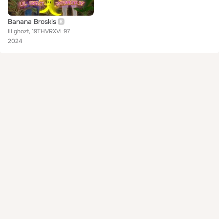
Banana Broskis
lil ghozt, 19THVRXVL97
2024