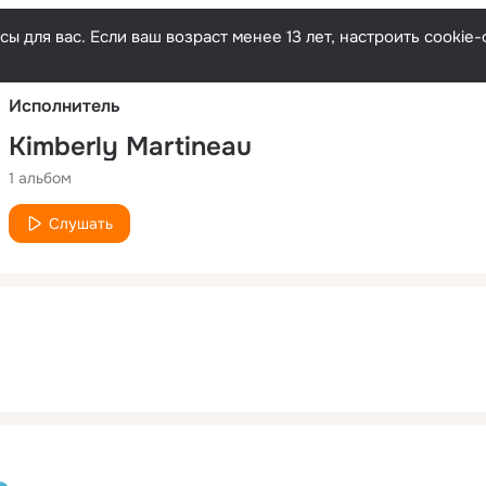
Русски
ы для вас. Если ваш возраст менее 13 лет, настроить cooki
Исполнитель
Kimberly Martineau
1 альбом
Слушать