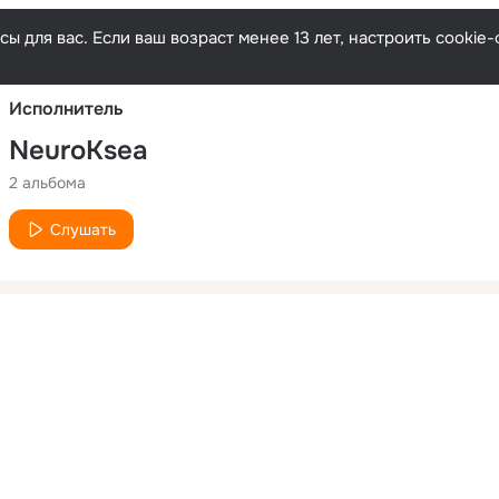
Русски
ы для вас. Если ваш возраст менее 13 лет, настроить cooki
Исполнитель
NeuroKsea
2 альбома
Слушать