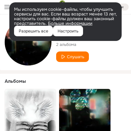
Войти
Мы используем cookie-файлы, чтобы улучшить
сервисы для вас. Если ваш возраст менее 13 лет,
настроить cookie-файлы должен ваш законный
представитель.
Больше информации
Исполнитель
Разрешить все
Настроить
HEAVENLY LIBERO
2 альбома
Слушать
Альбомы