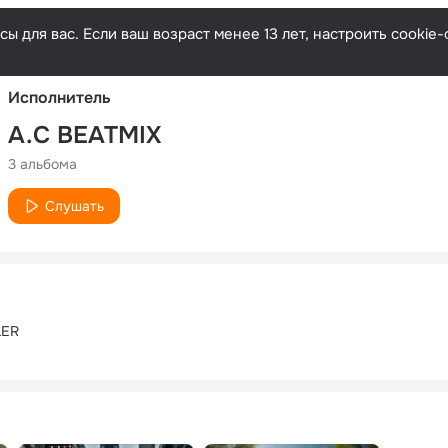
Русски
ы для вас. Если ваш возраст менее 13 лет, настроить cooki
Исполнитель
A.C BEATMIX
3 альбома
Слушать
LER