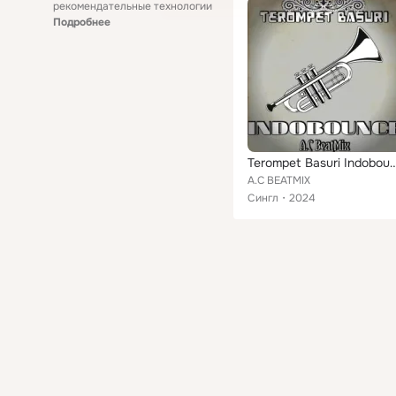
рекомендательные технологии
Подробнее
Terompet Basuri In
A.C BEATMIX
Сингл
2024