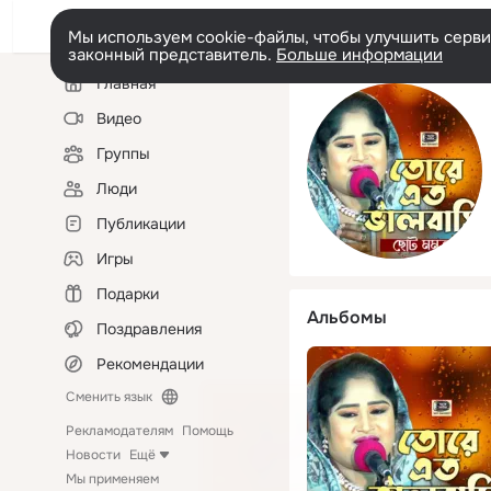
Мы используем cookie-файлы, чтобы улучшить сервис
законный представитель.
Больше информации
Левая
Главная
колонка
Видео
Группы
Люди
Публикации
Игры
Подарки
Альбомы
Поздравления
Рекомендации
Сменить язык
Рекламодателям
Помощь
Новости
Ещё
Мы применяем