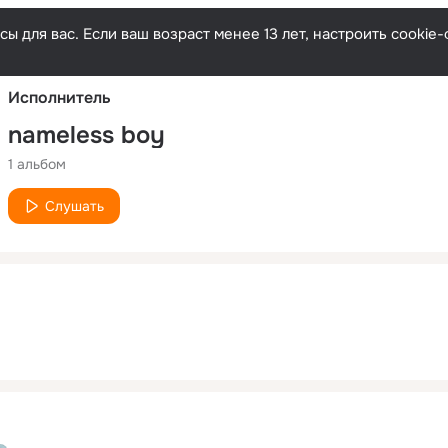
Русски
ы для вас. Если ваш возраст менее 13 лет, настроить cooki
Исполнитель
nameless boy
1 альбом
Слушать