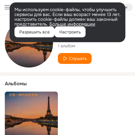
Войти
Мы используем cookie-файлы, чтобы улучшить
сервисы для вас. Если ваш возраст менее 13 лет,
настроить cookie-файлы должен ваш законный
представитель.
Больше информации
Исполнитель
Разрешить все
Настроить
莫妮卡 旋律与轻松
1 альбом
Слушать
Альбомы