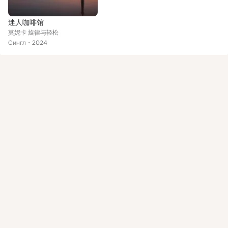
迷人咖啡馆
莫妮卡 旋律与轻松
Сингл
2024