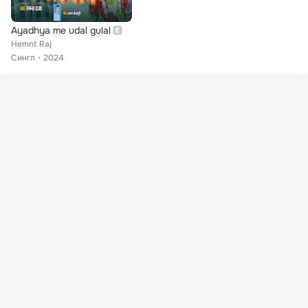
Ayadhya me udal gulal
Hemnt Raj
Сингл
2024