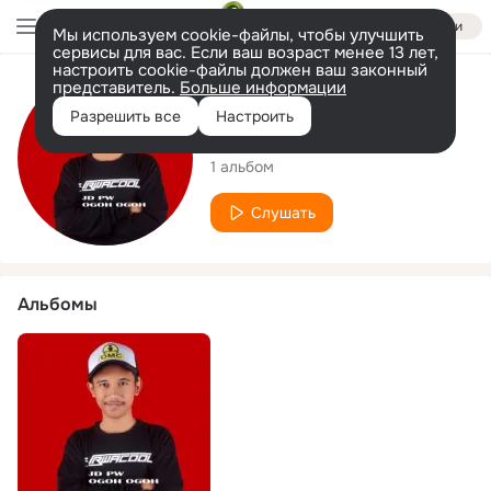
Войти
Мы используем cookie-файлы, чтобы улучшить
сервисы для вас. Если ваш возраст менее 13 лет,
настроить cookie-файлы должен ваш законный
представитель.
Больше информации
Исполнитель
Разрешить все
Настроить
DJ Purwacool
1 альбом
Слушать
Альбомы